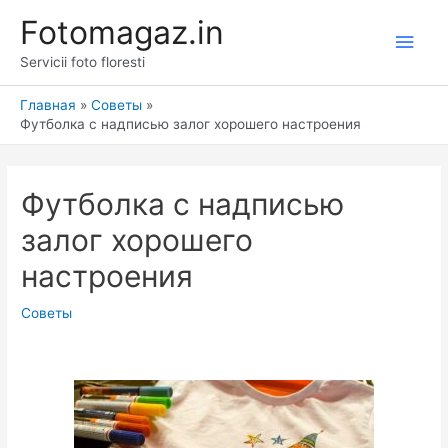
Перейти
Fotomagaz.in
к
Глав
содержимому
Servicii foto floresti
мен
Главная
Советы
Футболка с надписью залог хорошего настроения
Футболка с надписью
залог хорошего
настроения
Советы