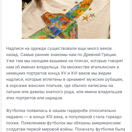
Надписи на одежде существовали еще много веков
назад. Самые ранние знакомы нам по Древней Греции.
Уже там мы находим вышивки на поясах, которые говорят
нам об именах владельца. На множестве итальянских и
немецких портретов конца XV и XVI веков мы видим
надписи, которые вплетены в орнамент мужских рубашек,
в корсажи женских платьев, где обычно написаны на
латыни или девизы знатного рода, или имена владельцев
этих портретов или нарядов.
Футболка появилась в нашем гардеробе относительно
недавно — в конце XIX века, а популярной стала гораздо
позже. Появлением футболок мы обязаны американским
солдатам первой мировой войны. Поначалу футболка была