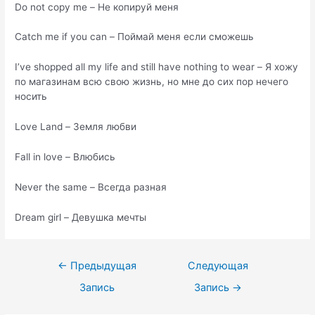
Do not copy me – Не копируй меня
Catch me if you can – Поймай меня если сможешь
I’ve shopped all my life and still have nothing to wear – Я хожу
по магазинам всю свою жизнь, но мне до сих пор нечего
носить
Love Land – Земля любви
Fall in love – Влюбись
Never the same – Всегда разная
Dream girl – Девушка мечты
Навигация
←
Предыдущая
Следующая
по
Запись
Запись
→
записям