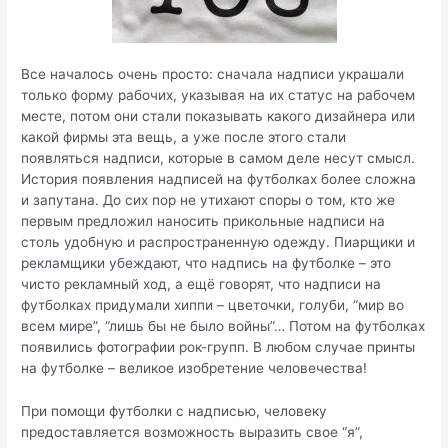
Все началось очень просто: сначала надписи украшали
только форму рабочих, указывая на их статус на рабочем
месте, потом они стали показывать какого дизайнера или
какой фирмы эта вещь, а уже после этого стали
появляться надписи, которые в самом деле несут смысл.
История появления надписей на футболках более сложна
и запутана. До сих пор не утихают споры о том, кто же
первым предложил наносить прикольные надписи на
столь удобную и распространенную одежду. Пиарщики и
рекламщики убеждают, что надпись на футболке – это
чисто рекламный ход, а ещё говорят, что надписи на
футболках придумали хиппи – цветочки, голуби, “мир во
всем мире”, “лишь бы не было войны”… Потом на футболках
появились фотографии рок-групп. В любом случае принты
на футболке – великое изобретение человечества!
При помощи футболки с надписью, человеку
предоставляется возможность выразить свое “я”,