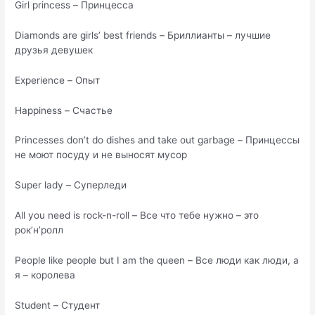
Girl princess – Принцесса
Diamonds are girls’ best friends – Бриллианты – лучшие
друзья девушек
Experience – Опыт
Happiness – Счастье
Princesses don’t do dishes and take out garbage – Принцессы
не моют посуду и не выносят мусор
Super lady – Суперледи
All you need is rock-n-roll – Все что тебе нужно – это
рок’н’ролл
People like people but I am the queen – Все люди как люди, а
я – королева
Student – Студент