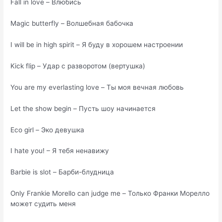
Fall in love – Влюбись
Magic butterfly – Волшебная бабочка
I will be in high spirit – Я буду в хорошем настроении
Kick flip – Удар с разворотом (вертушка)
You are my everlasting love – Ты моя вечная любовь
Let the show begin – Пусть шоу начинается
Eco girl – Эко девушка
I hate you! – Я тебя ненавижу
Barbie is slot – Барби-блудница
Only Frankie Morello can judge me – Только Франки Морелло
может судить меня