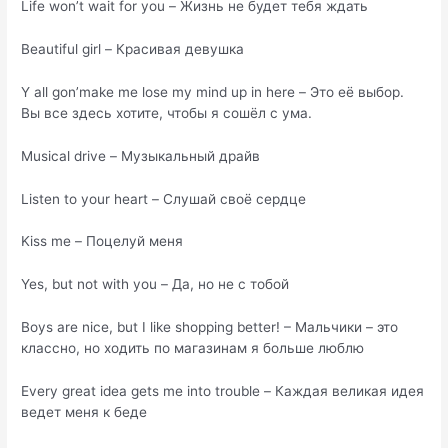
Life won’t wait for you – Жизнь не будет тебя ждать
Beautiful girl – Красивая девушка
Y all gon’make me lose my mind up in here – Это её выбор.
Вы все здесь хотите, чтобы я сошёл с ума.
Musical drive – Музыкальный драйв
Listen to your heart – Слушай своё сердце
Kiss me – Поцелуй меня
Yes, but not with you – Да, но не с тобой
Boys are nice, but I like shopping better! – Мальчики – это
классно, но ходить по магазинам я больше люблю
Every great idea gets me into trouble – Каждая великая идея
ведет меня к беде