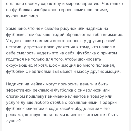
согласно своему характеру и мировосприятию. Частенько
на футболках изображают героев комиксов, аниме,
кукольные лица.
Замечено, что чем смелее рисунок или надпись на
футболке, тем больше людей обращают на тебя внимание.
У одних такие надписи вызывают шок, у других резкий
негатив, у третьих долю уважения к тому, кто нашел в
себе смелость надеть это на себя. Футболка с принтом
годиться не только для того, чтобы шокировать
окружающих. И хотя, шок – эмоция во много полезная,
футболки с надписями вызывают и массу других эмоций.
Надписи на майках могут приносить деньги и быть
эффективной рекламой! Футболка с символикой или
слоганом привлекут внимание клиентов к товару или
услуге лучше любого столба с объявлениями. Подарки
футболок клиентам в ходе какой-нибудь акции – это
реклама, которую носят сами клиенты – что может быть
лучше?